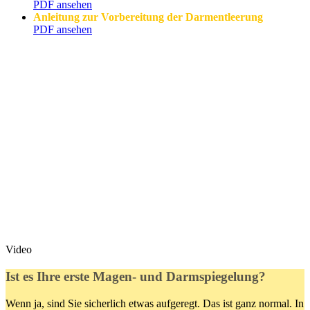
PDF ansehen
Anleitung zur Vorbereitung der Darmentleerung
PDF ansehen
Video
Ist es Ihre erste Magen- und Darmspiegelung?
Wenn ja, sind Sie sicherlich etwas aufgeregt. Das ist ganz normal. In