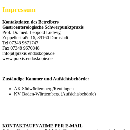
Impressum
Kontaktdaten des Betreibers
Gastroenterologische Schwerpunktpraxis
Prof. Dr. med. Leopold Ludwig
Zeppelinstraße 16, 89160 Dornstadt
Tel 07348 9671747
Fax 07348 9670848
info[at]praxis-endoskopie.de
www.praxis-endoskopie.de
Zuständige Kammer und Aufsichtsbehörde:
ÄK Südwürttemberg/Reutlingen
KV Baden-Württemberg (Aufsichtsbehörde)
KONTAKTAUFNAHME PER E-MAIL